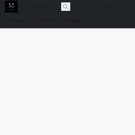
Tienda
Acerca de
Contacto